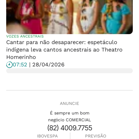
VOZES ANCESTRAIS
Cantar para não desaparecer: espetáculo
indígena leva cantos ancestrais ao Theatro
Homerinho
07:52
| 28/04/2026
ANUNCIE
É sempre um bom
negócio COMERCIAL
(82) 4009.7755
IBOVESPA
PREVISÃO