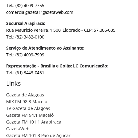
Tel.: (82) 4009-7755
comercialgazeta@gazetaweb.com
Sucursal Arapiraca:
Rua Maurício Pereira, 1.500, Eldorado - CEP: 57.306-035
Tel.: (82) 3482-0100
Serviço de Atendimento ao Assinante:
Tel.: (82) 4009-7999
Representação - Brasília e Goiás: LC Comunicação:
Tel.: (61) 3443-0461
Links
Gazeta de Alagoas
MIX FM 98.3 Maceió
TV Gazeta de Alagoas
Gazeta FM 94.1 Maceió
Gazeta FM 101.1 Arapiraca
GazetaWeb
Gazeta FM 101.3 Pão de Açúcar