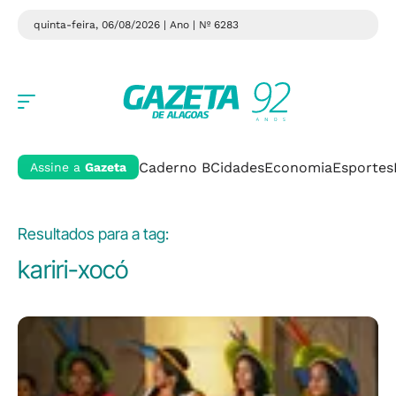
quinta-feira, 06/08/2026 | Ano
| Nº 6283
Caderno B
Cidades
Economia
Esportes
Assine a
Gazeta
Resultados para a tag:
kariri-xocó