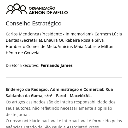
Conselho Estratégico
Carlos Mendonça (Presidente - in memoriam), Carmem Lúcia
Dantas (Secretária), Enaura Quixabeira Rosa e Silva,
Humberto Gomes de Melo, Vinícius Maia Nobre e Milton
Hênio de Gouveia.
Diretor Executivo:
Fernando James
Endereço da Redação, Administração e Comercial: Rua
Saldanha da Gama, s/nº - Farol - Maceió/AL.
Os artigos assinados são de inteira responsabilidade dos
seus autores, não refletindo necessariamente a opinião
deste jornal.
O nosso noticiário nacional e internacional é fornecido pelas
agências Estado de São Paulo e Associated Press.