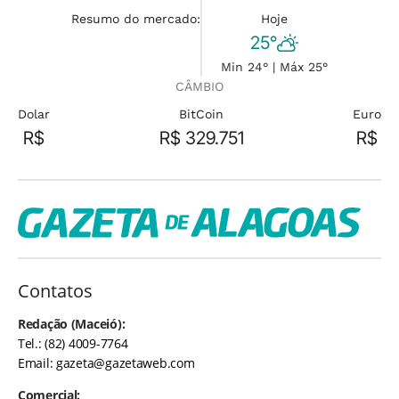
Resumo do mercado:
Hoje
25°
Min 24° | Máx 25°
CÂMBIO
Dolar
BitCoin
Euro
R$
R$ 329.751
R$
Contatos
Redação (Maceió):
Tel.: (82) 4009-7764
Email:
gazeta@gazetaweb.com
Comercial: