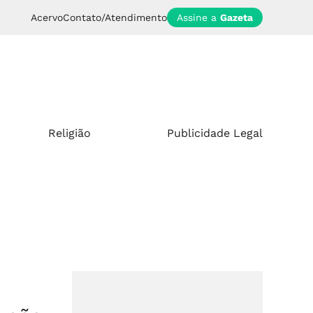
Acervo
Contato/Atendimento
Assine a
Gazeta
Religião
Publicidade Legal