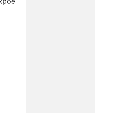
expõe