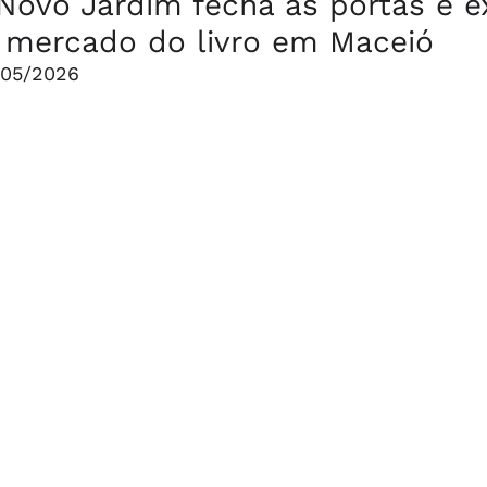
 Novo Jardim fecha as portas e 
o mercado do livro em Maceió
/05/2026