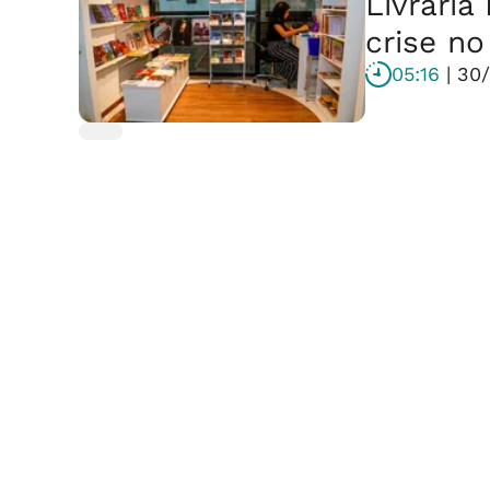
Livraria
crise n
05:16
| 30