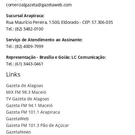
comercialgazeta@gazetaweb.com
Sucursal Arapiraca:
Rua Maurício Pereira, 1.500, Eldorado - CEP: 57.306-035
Tel.: (82) 3482-0100
Serviço de Atendimento ao Assinante:
Tel.: (82) 4009-7999
Representação - Brasília e Goiás: LC Comunicação:
Tel.: (61) 3443-0461
Links
Gazeta de Alagoas
MIX FM 98.3 Maceió
TV Gazeta de Alagoas
Gazeta FM 94.1 Maceió
Gazeta FM 101.1 Arapiraca
GazetaWeb
Gazeta FM 101.3 Pão de Açúcar
GazetaNews