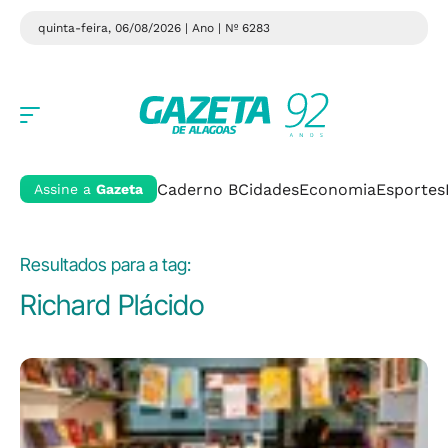
quinta-feira, 06/08/2026 | Ano
| Nº 6283
Caderno B
Cidades
Economia
Esportes
Assine a
Gazeta
Resultados para a tag:
Richard Plácido