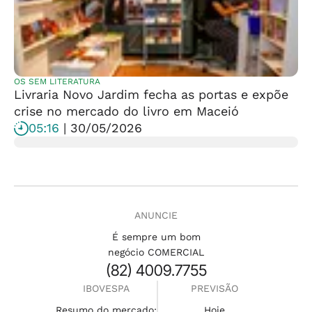
OS SEM LITERATURA
Livraria Novo Jardim fecha as portas e expõe
crise no mercado do livro em Maceió
05:16
| 30/05/2026
ANUNCIE
É sempre um bom
negócio COMERCIAL
(82) 4009.7755
IBOVESPA
PREVISÃO
Resumo do mercado:
Hoje