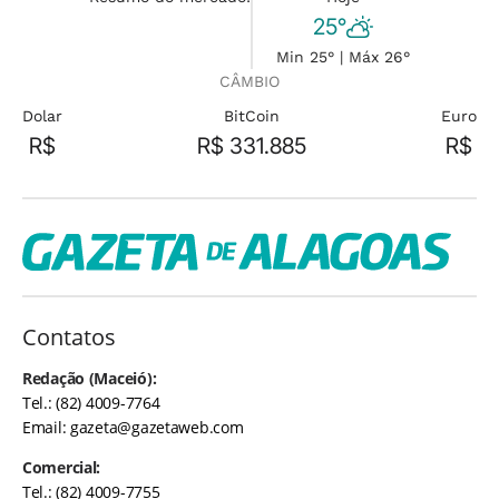
25°
Min 25° | Máx 26°
CÂMBIO
Dolar
BitCoin
Euro
R$
R$ 331.885
R$
Contatos
Redação (Maceió):
Tel.: (82) 4009-7764
Email:
gazeta@gazetaweb.com
Comercial:
Tel.: (82) 4009-7755